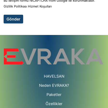
Bu iletişim formu reCAPTCHA from Google ile korunmaktadır.
Gizlilik Politikası
Hizmet Koşulları
Gönder
HAVELSAN
Neden EVRAKA?
Paketler
Özellikler