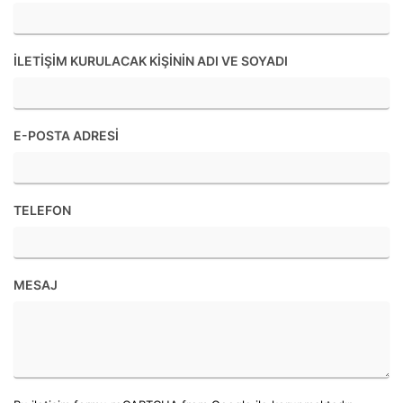
İLETIŞIM KURULACAK KIŞININ ADI VE SOYADI
E-POSTA ADRESI
TELEFON
MESAJ